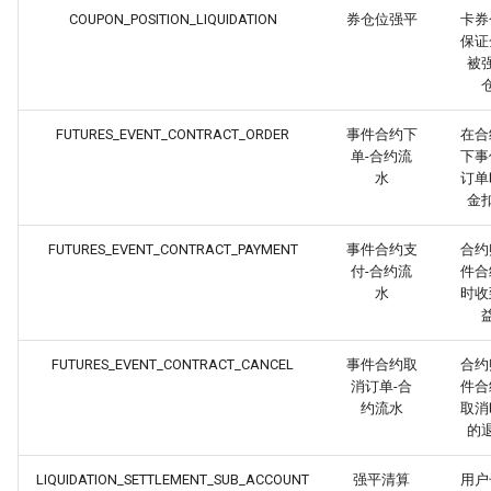
COUPON_POSITION_LIQUIDATION
券仓位强平
卡券
保证
被
FUTURES_EVENT_CONTRACT_ORDER
事件合约下
在合
单-合约流
下事
水
订单
金
FUTURES_EVENT_CONTRACT_PAYMENT
事件合约支
合约
付-合约流
件合
水
时收
FUTURES_EVENT_CONTRACT_CANCEL
事件合约取
合约
消订单-合
件合
约流水
取消
的
LIQUIDATION_SETTLEMENT_SUB_ACCOUNT
强平清算
用户