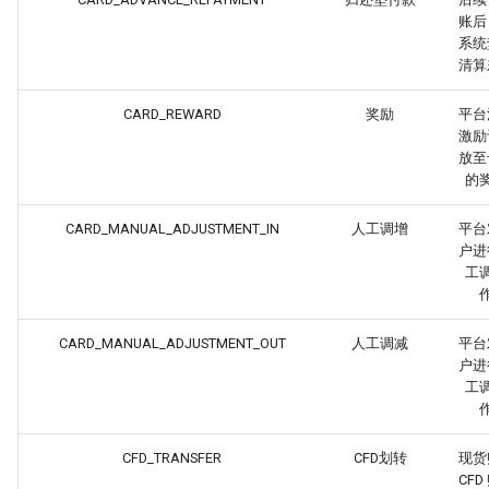
账后
系统
清算
CARD_REWARD
奖励
平台
激励
放至
的
CARD_MANUAL_ADJUSTMENT_IN
人工调增
平台
户进
工
CARD_MANUAL_ADJUSTMENT_OUT
人工调减
平台
户进
工
CFD_TRANSFER
CFD划转
现货
CFD