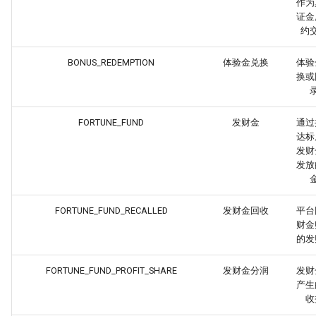
作为
证金
约
BONUS_REDEMPTION
体验金兑换
体验
换或
FORTUNE_FUND
发财金
通过
达标
发财
发放
FORTUNE_FUND_RECALLED
发财金回收
平台
财金
的发
FORTUNE_FUND_PROFIT_SHARE
发财金分润
发财
产生
收