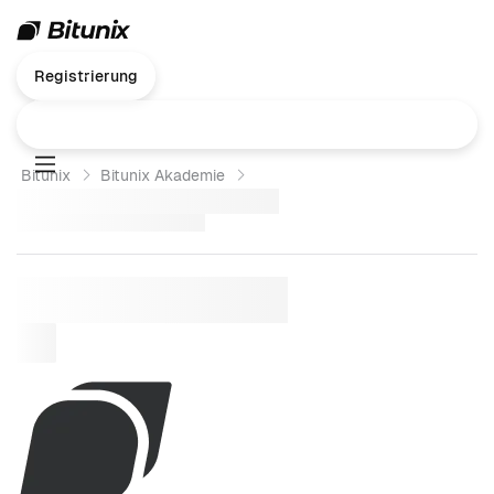
Registrierung
Bitunix
Bitunix Akademie