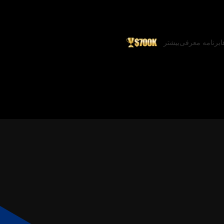
ا
برنامه معرفی
بیشتر