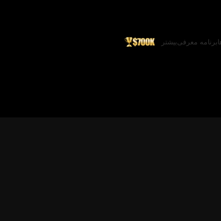
ا
برنامه معرفی
بیشتر