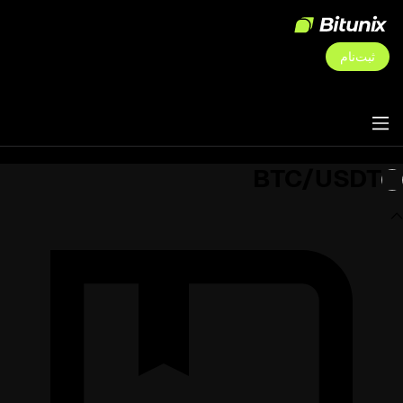
ثبت‌نام
BTC/USDT