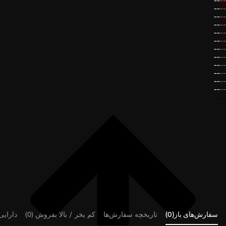
--
--
--
--
--
--
--
--
--
--
--
--
--
--
--
--
--
--
--
--
--
--
--
--
--
سفارش‌های باز(0)
تاریخچه سفارش‌ها
کم بخر / بالا بفروش (0)
دارایی‌