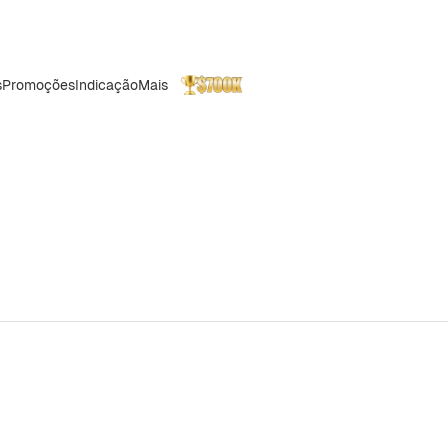
s
Promoções
Indicação
Mais