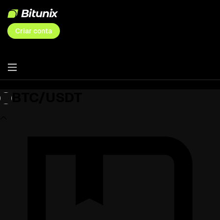
Criar conta
BTC/USDT