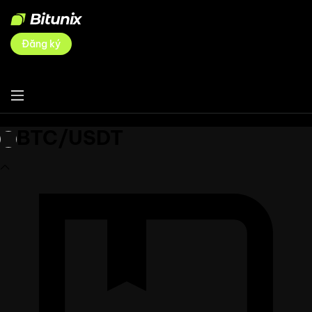
Đăng ký
BTC/USDT