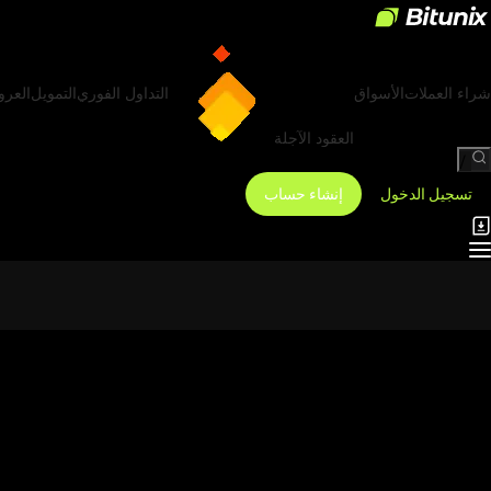
شراء العملات
الأسواق
التداول الفوري
التمويل
العر
العقود الآجلة
/
تسجيل الدخول
إنشاء حساب