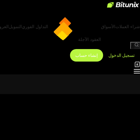
شراء العملات
الأسواق
التداول الفوري
التمويل
العر
العقود الآجلة
/
تسجيل الدخول
إنشاء حساب