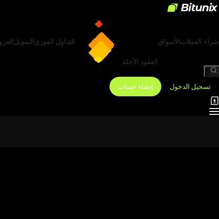
شراء العملات
الأسواق
التداول الفوري
التمويل
العر
العقود الآجلة
/
تسجيل الدخول
إنشاء حساب