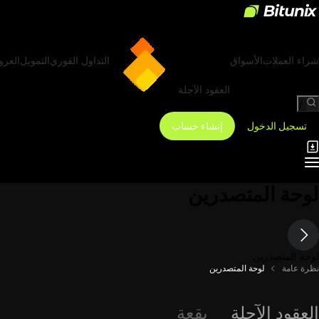
شراء العملات
الأسواق
التداول الفوري
التمويل
العر
العقود الآجلة
/
تسجيل الدخول
إنشاء حساب
لوحة المتصدرين
لوحة المتصدرين
نظرة عامة
لوحة المتصدرين
العقود الآجلة
بقعة