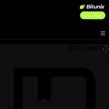
إنشاء حساب
BTC/USDT