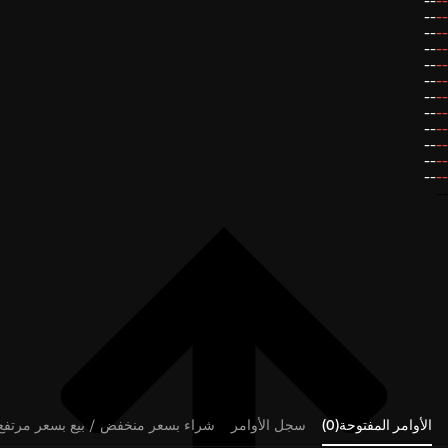
--
--
--
--
--
--
--
--
--
--
--
--
--
--
--
--
--
--
--
--
--
--
--
--
--
الأوامر المفتوحة(0)
سجل الأوامر
شراء بسعر منخفض / بيع بسعر مرتفع (0