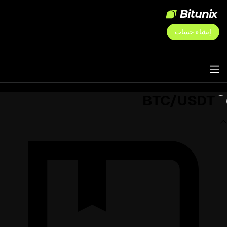
إنشاء حساب
BTC/USDT