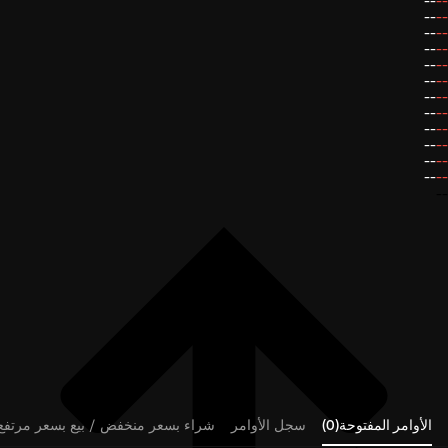
--
--
--
--
--
--
--
--
--
--
--
--
--
--
--
--
--
--
--
--
--
--
--
--
--
الأوامر المفتوحة(0)
سجل الأوامر
شراء بسعر منخفض / بيع بسعر مرتفع (0