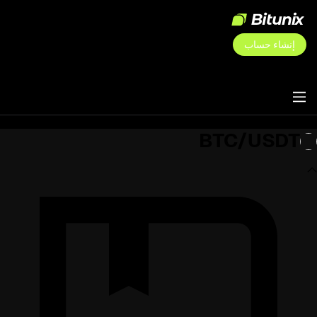
إنشاء حساب
BTC/USDT