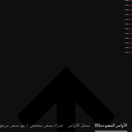
--
--
--
--
--
--
--
--
--
--
--
--
--
--
--
--
--
--
--
--
--
--
--
--
--
الأوامر المفتوحة(0)
سجل الأوامر
شراء بسعر منخفض / بيع بسعر مرتفع (0