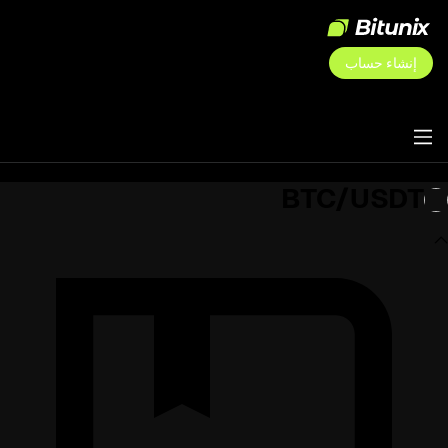
إنشاء حساب
BTC/USDT