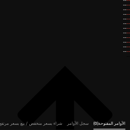
--
--
--
--
--
--
--
--
--
--
--
--
--
--
--
--
--
--
--
--
--
--
--
--
--
الأوامر المفتوحة(0)
سجل الأوامر
شراء بسعر منخفض / بيع بسعر مرتفع (0