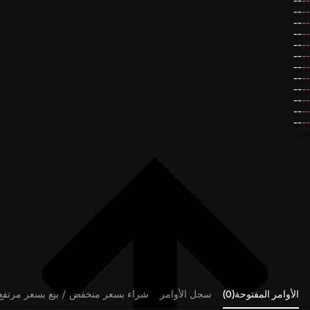
--
--
--
--
--
--
--
--
--
--
--
--
--
--
--
--
--
--
--
--
--
--
--
--
--
الأوامر المفتوحة(0)
سجل الأوامر
شراء بسعر منخفض / بيع بسعر مرتفع (0