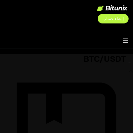
إنشاء حساب
BTC/USDT