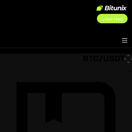
إنشاء حساب
BTC/USDT