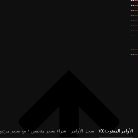
--
--
--
--
--
--
--
--
--
--
--
--
--
--
--
--
--
--
--
--
--
--
--
--
--
الأوامر المفتوحة(0)
سجل الأوامر
شراء بسعر منخفض / بيع بسعر مرتفع (0