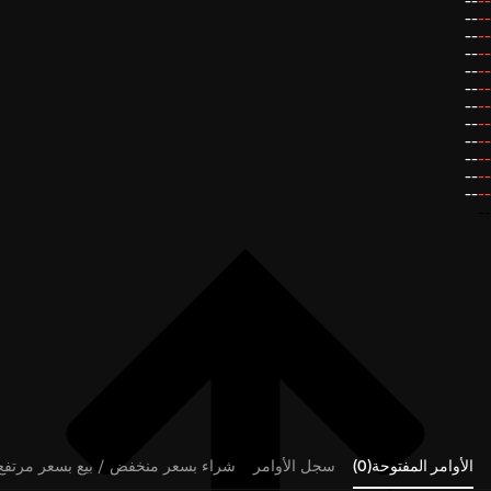
--
--
--
--
--
--
--
--
--
--
--
--
--
--
--
--
--
--
--
--
--
--
--
--
--
الأوامر المفتوحة(0)
سجل الأوامر
شراء بسعر منخفض / بيع بسعر مرتفع (0