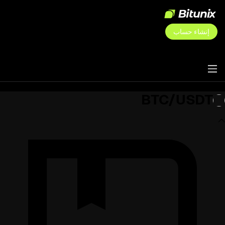
إنشاء حساب
BTC/USDT