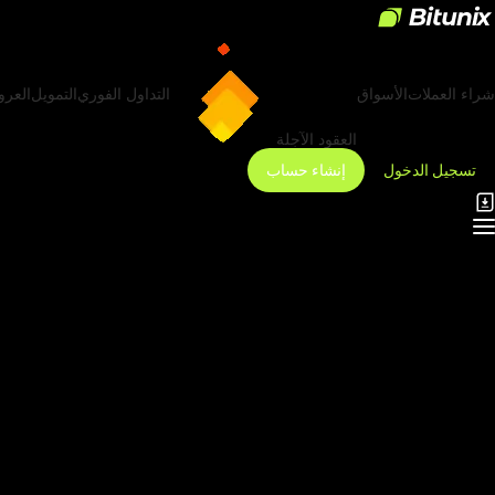
شراء العملات
الأسواق
التداول الفوري
التمويل
العر
العقود الآجلة
تسجيل الدخول
إنشاء حساب