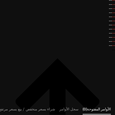
--
--
--
--
--
--
--
--
--
--
--
--
--
--
--
--
--
--
--
--
--
--
--
--
--
الأوامر المفتوحة(0)
سجل الأوامر
شراء بسعر منخفض / بيع بسعر مرتفع (0