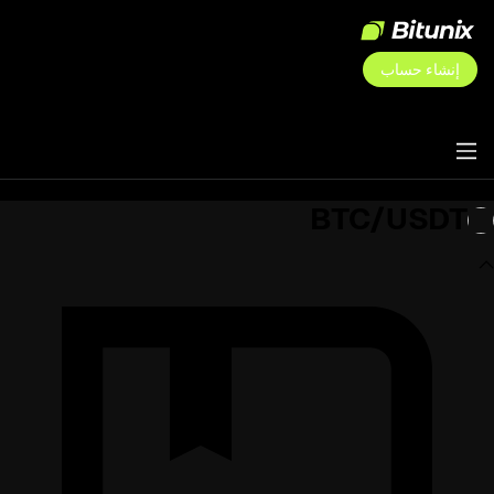
إنشاء حساب
BTC/USDT