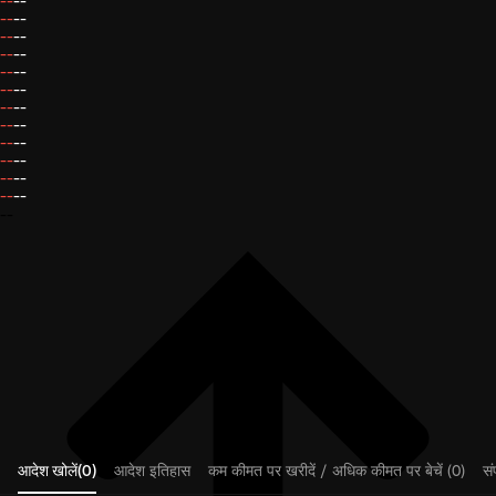
--
--
--
--
--
--
--
--
--
--
--
--
--
--
--
--
--
--
--
--
--
--
--
--
--
आदेश खोलें(0)
आदेश इतिहास
कम कीमत पर खरीदें / अधिक कीमत पर बेचें (0)
संप