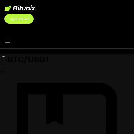
साइन अप करें
BTC/USDT