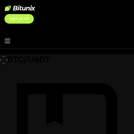
साइन अप करें
BTC/USDT