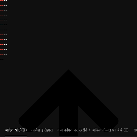
--
--
--
--
--
--
--
--
--
--
--
--
--
--
--
--
--
--
--
--
--
--
--
--
--
आदेश खोलें(0)
आदेश इतिहास
कम कीमत पर खरीदें / अधिक कीमत पर बेचें (0)
संप