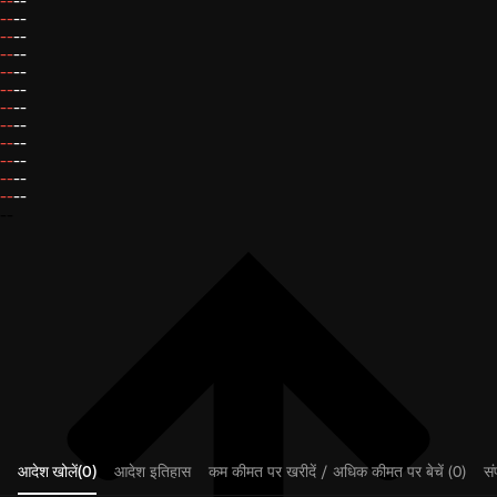
--
--
--
--
--
--
--
--
--
--
--
--
--
--
--
--
--
--
--
--
--
--
--
--
--
आदेश खोलें(0)
आदेश इतिहास
कम कीमत पर खरीदें / अधिक कीमत पर बेचें (0)
संप