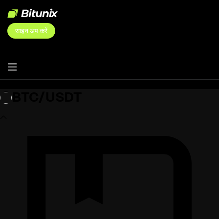
साइन अप करें
BTC/USDT