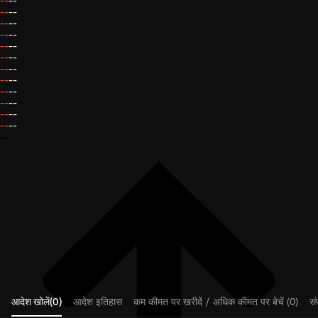
--
--
--
--
--
--
--
--
--
--
--
--
--
--
--
--
--
--
--
--
--
--
--
--
--
आदेश खोलें(0)
आदेश इतिहास
कम कीमत पर खरीदें / अधिक कीमत पर बेचें (0)
संप