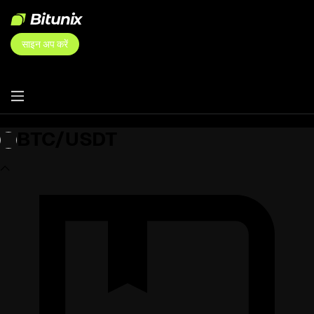
साइन अप करें
BTC/USDT