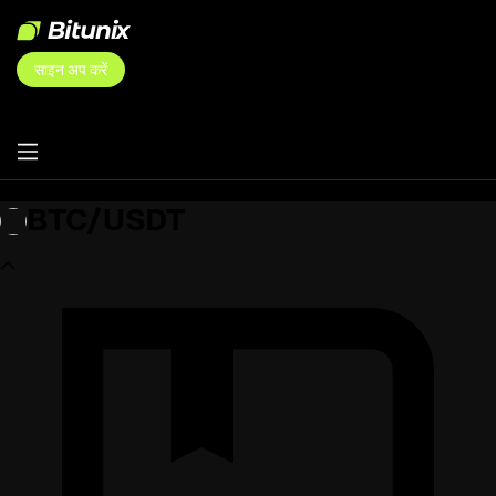
साइन अप करें
BTC/USDT