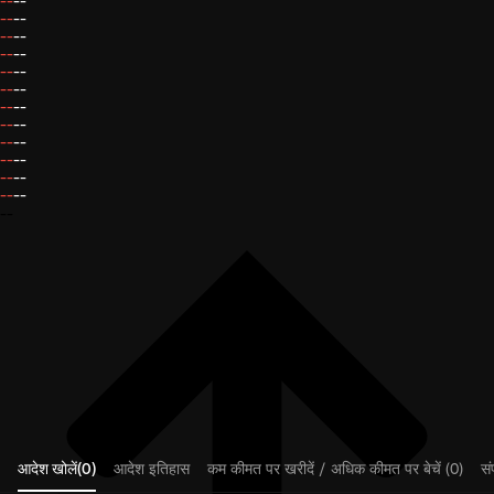
--
--
--
--
--
--
--
--
--
--
--
--
--
--
--
--
--
--
--
--
--
--
--
--
--
आदेश खोलें(0)
आदेश इतिहास
कम कीमत पर खरीदें / अधिक कीमत पर बेचें (0)
संप