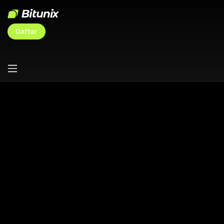
Daftar