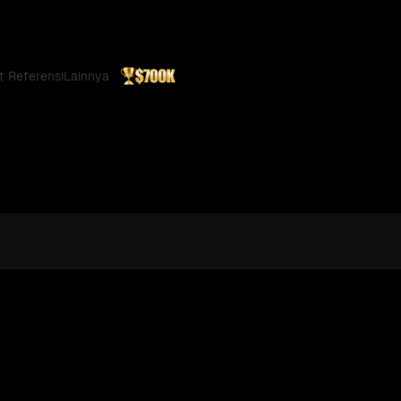
t Referensi
Lainnya