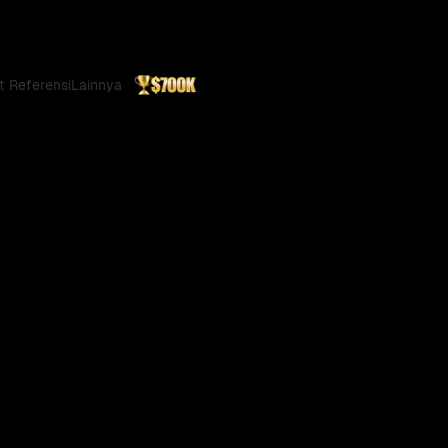
t Referensi
Lainnya