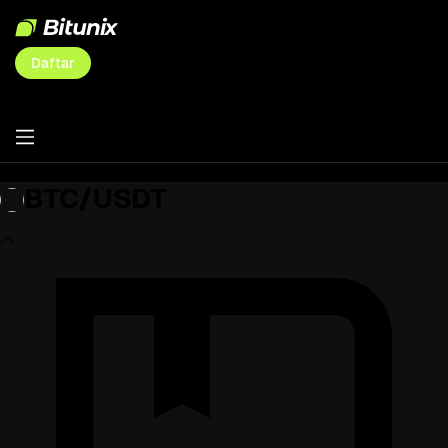
Daftar
BTC/USDT