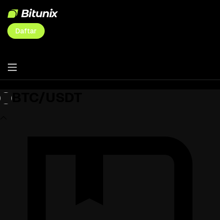
Daftar
BTC/USDT