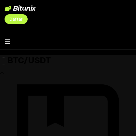
Daftar
BTC/USDT