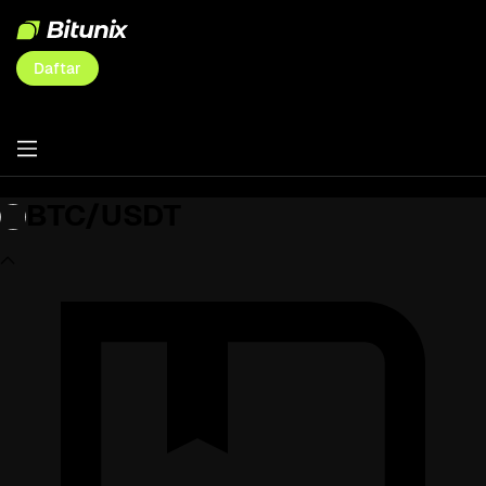
Daftar
BTC/USDT