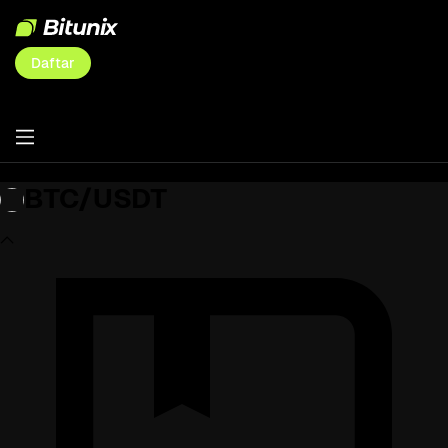
Daftar
BTC/USDT