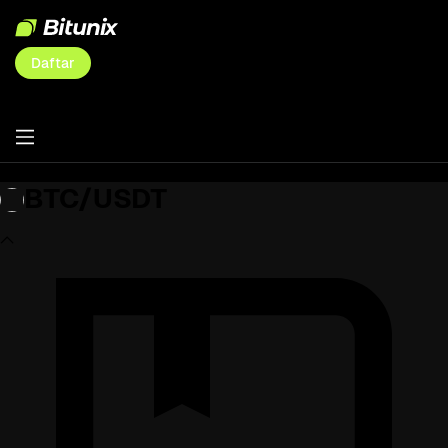
Daftar
BTC/USDT