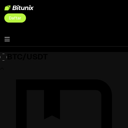
Daftar
BTC/USDT