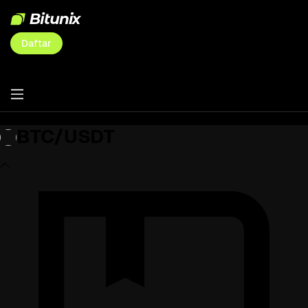
Daftar
BTC/USDT