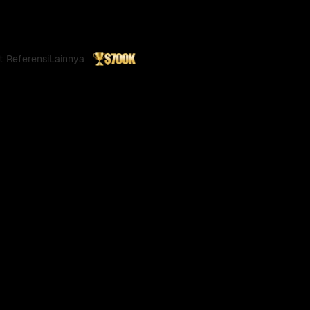
t Referensi
Lainnya