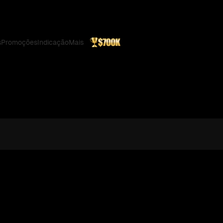
s
Promoções
Indicação
Mais