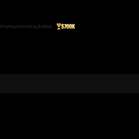
s
Promoções
Indicação
Mais