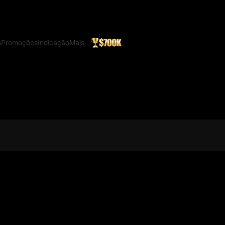
s
Promoções
Indicação
Mais