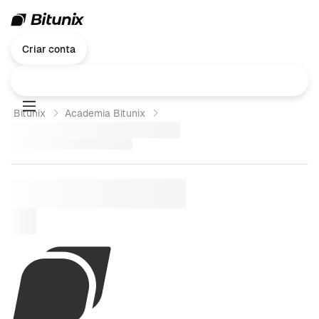
Criar conta
Bitunix
Academia Bitunix