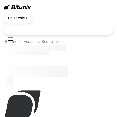
Criar conta
Bitunix
Academia Bitunix