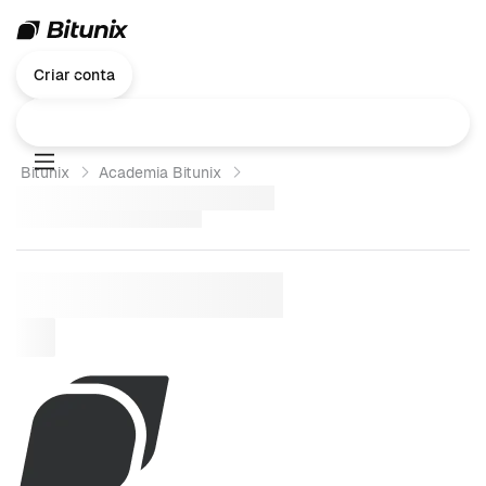
Criar conta
Bitunix
Academia Bitunix