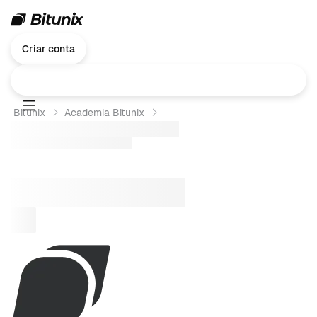
Criar conta
Bitunix
Academia Bitunix