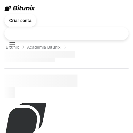
Criar conta
Bitunix
Academia Bitunix