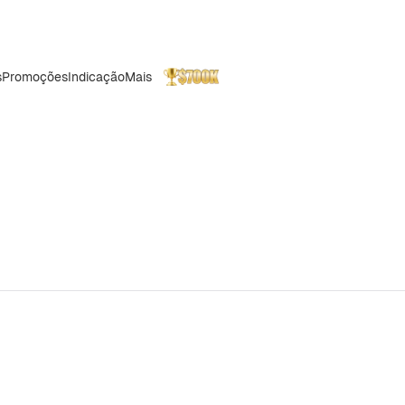
s
Promoções
Indicação
Mais