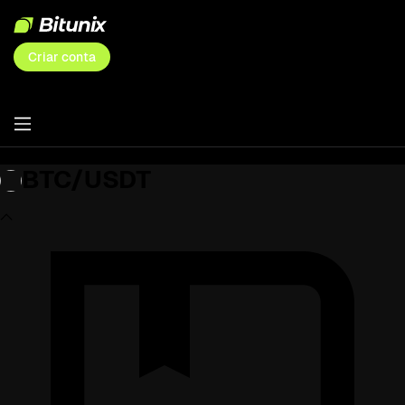
Criar conta
BTC/USDT