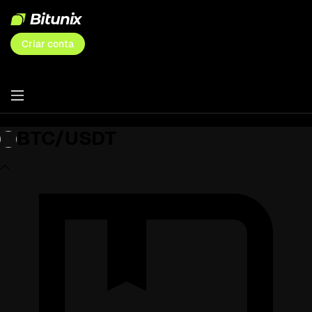
Criar conta
BTC/USDT