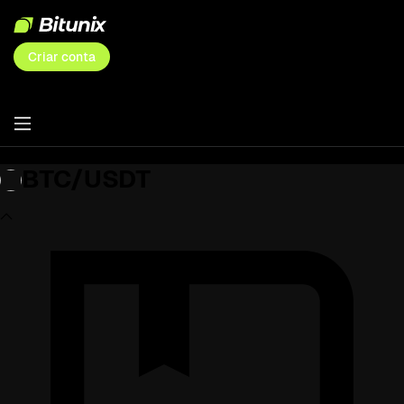
Criar conta
BTC/USDT